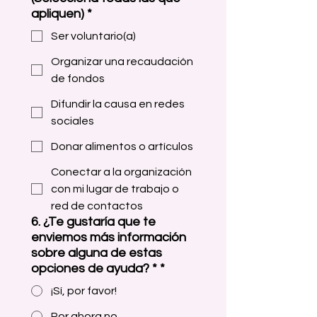
apliquen)
*
Ser voluntario(a)
Organizar una recaudación
de fondos
Difundir la causa en redes
sociales
Donar alimentos o artículos
Conectar a la organización
con mi lugar de trabajo o
red de contactos
6. ¿Te gustaría que te
enviemos más información
sobre alguna de estas
opciones de ayuda? *
*
¡Sí, por favor!
Por ahora no