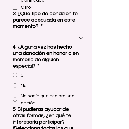
planificada
Otro:
3. ¿Qué tipo de donación te
parece adecuada en este
momento?
*
4. ¿Alguna vez has hecho
una donación en honor o en
memoria de alguien
especial?
*
Sí
No
No sabía que eso era una
opción
5. Si pudieras ayudar de
otras formas, ¿en qué te
interesaría participar?
(Selecciona todas las que