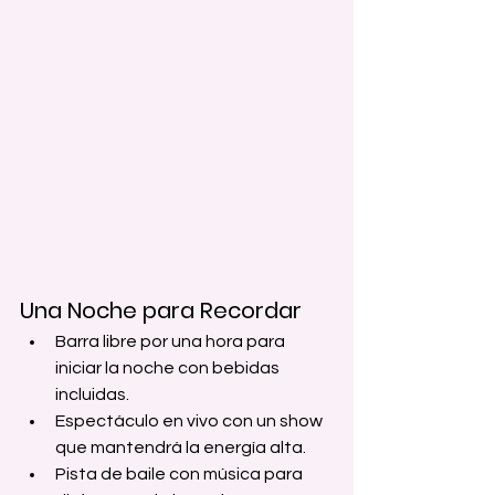
Una Noche para Recordar
Barra libre por una hora para 
iniciar la noche con bebidas 
incluidas.
Espectáculo en vivo con un show 
que mantendrá la energía alta.
Pista de baile con música para 