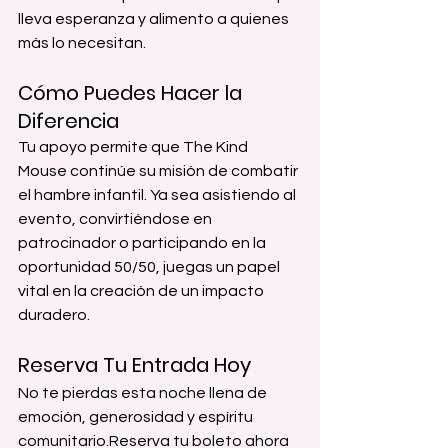
lleva esperanza y alimento a quienes 
más lo necesitan.
Cómo Puedes Hacer la 
Diferencia
Tu apoyo permite que The Kind 
Mouse continúe su misión de combatir 
el hambre infantil. Ya sea asistiendo al 
evento, convirtiéndose en 
patrocinador o participando en la 
oportunidad 50/50, juegas un papel 
vital en la creación de un impacto 
duradero.
Reserva Tu Entrada Hoy
No te pierdas esta noche llena de 
emoción, generosidad y espíritu 
comunitario.Reserva tu boleto ahora 