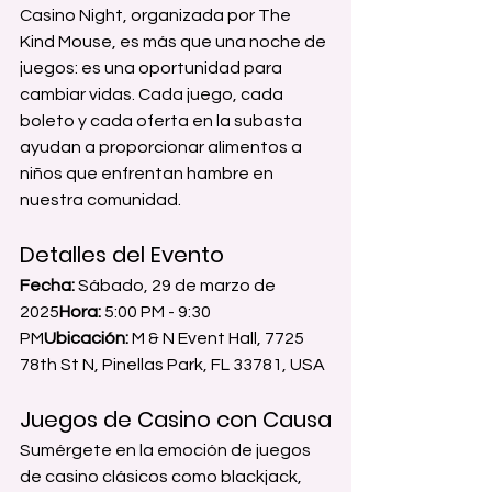
Casino Night, organizada por The 
Kind Mouse, es más que una noche de 
juegos: es una oportunidad para 
cambiar vidas. Cada juego, cada 
boleto y cada oferta en la subasta 
ayudan a proporcionar alimentos a 
niños que enfrentan hambre en 
nuestra comunidad.
Detalles del Evento
Fecha:
 Sábado, 29 de marzo de 
2025
Hora:
 5:00 PM - 9:30 
PM
Ubicación:
 M & N Event Hall, 7725 
78th St N, Pinellas Park, FL 33781, USA
Juegos de Casino con Causa
Sumérgete en la emoción de juegos 
de casino clásicos como blackjack, 