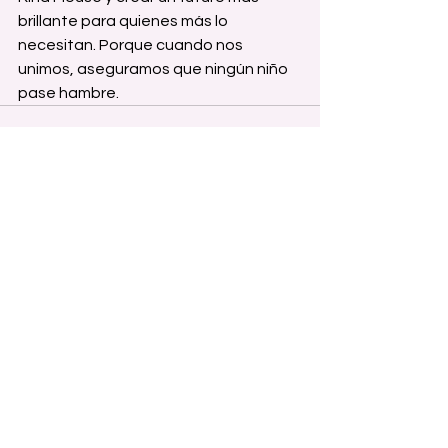
brillante para quienes más lo 
necesitan. Porque cuando nos 
unimos, aseguramos que ningún niño 
pase hambre.
See All
Recent Posts