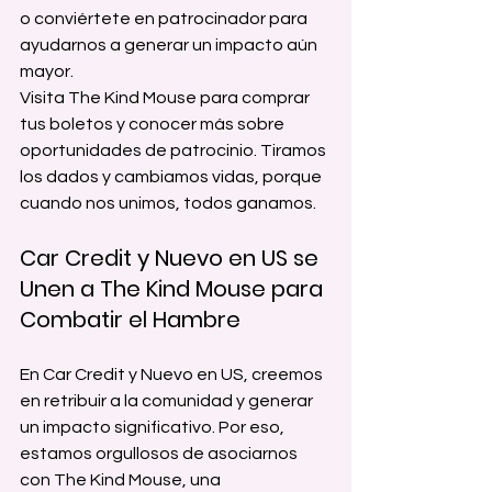
o conviértete en patrocinador para 
ayudarnos a generar un impacto aún 
mayor.
Visita The Kind Mouse para comprar 
tus boletos y conocer más sobre 
oportunidades de patrocinio. Tiramos 
los dados y cambiamos vidas, porque 
cuando nos unimos, todos ganamos.
Car Credit y Nuevo en US se 
Unen a The Kind Mouse para 
Combatir el Hambre
En Car Credit y Nuevo en US, creemos 
en retribuir a la comunidad y generar 
un impacto significativo. Por eso, 
estamos orgullosos de asociarnos 
con The Kind Mouse, una 