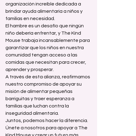
organización increíble dedicada a 
brindar ayuda alimentaria a niños y 
familias en necesidad.
El hambre es un desafío que ningún 
niño debería enfrentar, y The Kind 
Mouse trabaja incansablemente para 
garantizar que los niños en nuestra 
comunidad tengan acceso a las 
comidas que necesitan para crecer, 
aprender y prosperar.
A través de esta alianza, reafirmamos 
nuestro compromiso de apoyar su 
misión de alimentar pequeñas 
barriguitas y traer esperanza a 
familias que luchan contra la 
inseguridad alimentaria.
Juntos, podemos hacer la diferencia. 
Únete a nosotros para apoyar a The 
Kind Mouse y crear un futuro más 