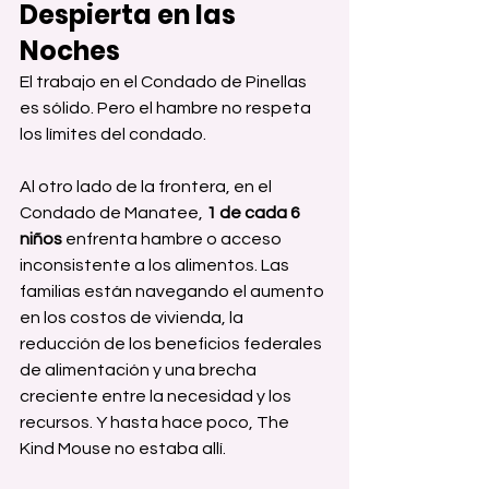
Despierta en las 
Noches
El trabajo en el Condado de Pinellas 
es sólido. Pero el hambre no respeta 
los límites del condado.
Al otro lado de la frontera, en el 
Condado de Manatee, 
1 de cada 6 
niños
 enfrenta hambre o acceso 
inconsistente a los alimentos. Las 
familias están navegando el aumento 
en los costos de vivienda, la 
reducción de los beneficios federales 
de alimentación y una brecha 
creciente entre la necesidad y los 
recursos. Y hasta hace poco, The 
Kind Mouse no estaba allí.