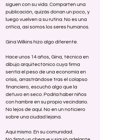
siguen con su vida. Comparten una 
publicación, quizás donan un poco, y 
luego vuelven a su rutina. No es una 
crítica, así somos los seres humanos.
Gina Wilkins hizo algo diferente.
Hace unos 14 años, Gina, técnica en 
dibujo arquitectónico cuya firma 
sentía el peso de una economía en 
crisis, arrastrándose tras el colapso 
financiero, escuchó algo que la 
detuvo en seco. Podría haber niños 
con hambre en su propio vecindario. 
No lejos de aquí. No en un noticiero 
sobre una ciudad lejana.
Aquí mismo. En su comunidad.
No firmó un cheque y siguió adelante. 