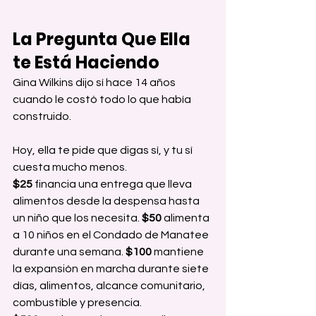
La Pregunta Que Ella 
te Está Haciendo
Gina Wilkins dijo sí hace 14 años 
cuando le costó todo lo que había 
construido.
Hoy, ella te pide que digas sí, y tu sí 
cuesta mucho menos.
$25
 financia una entrega que lleva 
alimentos desde la despensa hasta 
un niño que los necesita. 
$50
 alimenta 
a 10 niños en el Condado de Manatee 
durante una semana. 
$100
 mantiene 
la expansión en marcha durante siete 
días, alimentos, alcance comunitario, 
combustible y presencia. 