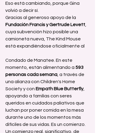
Eso está cambiando, porque Gina 
volvió a decir sí.
Gracias al generoso apoyo de la 
Fundación Francis y Gertrude Levett
, 
cuya subvención hizo posible una 
camioneta nueva, The Kind Mouse 
está expandiéndose oficialmente al 
Condado de Manatee. En este 
momento, están alimentando a 
593 
personas cada semana
, a través de 
una alianza con Children's Home 
Society y con 
Empath Blue Butterfly
, 
apoyando a familias con seres 
queridos en cuidados paliativos que 
luchan por poner comida en la mesa 
durante uno de los momentos más 
difíciles de sus vidas. Es un comienzo. 
Un comienzo real, significativo, de 