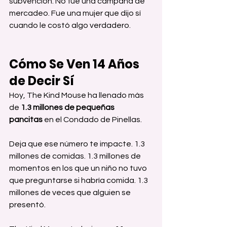
subvención. No fue una campaña de 
mercadeo. Fue una mujer que dijo sí 
cuando le costó algo verdadero.
Cómo Se Ven 14 Años 
de Decir Sí
Hoy, The Kind Mouse ha llenado más 
de 
1.3 millones de pequeñas 
pancitas
 en el Condado de Pinellas.
Deja que ese número te impacte. 1.3 
millones de comidas. 1.3 millones de 
momentos en los que un niño no tuvo 
que preguntarse si habría comida. 1.3 
millones de veces que alguien se 
presentó.