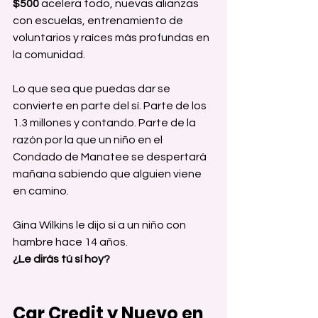
$500
 acelera todo, nuevas alianzas 
con escuelas, entrenamiento de 
voluntarios y raíces más profundas en 
la comunidad.
Lo que sea que puedas dar se 
convierte en parte del sí. Parte de los 
1.3 millones y contando. Parte de la 
razón por la que un niño en el 
Condado de Manatee se despertará 
mañana sabiendo que alguien viene 
en camino.
Gina Wilkins le dijo sí a un niño con 
hambre hace 14 años.
¿Le dirás tú sí hoy?
Car Credit y Nuevo en 