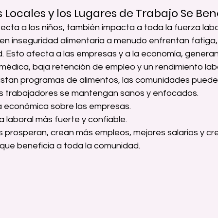
s Locales y los Lugares de Trabajo Se Ben
ecta a los niños, también impacta a toda la fuerza labo
n inseguridad alimentaria a menudo enfrentan fatiga,
. Esto afecta a las empresas y a la economía, gener
médica, baja retención de empleo y un rendimiento labo
xistan programas de alimentos, las comunidades puede
os trabajadores se mantengan sanos y enfocados.
ga económica sobre las empresas.
a laboral más fuerte y confiable.
 prosperan, crean más empleos, mejores salarios y cr
 que beneficia a toda la comunidad.