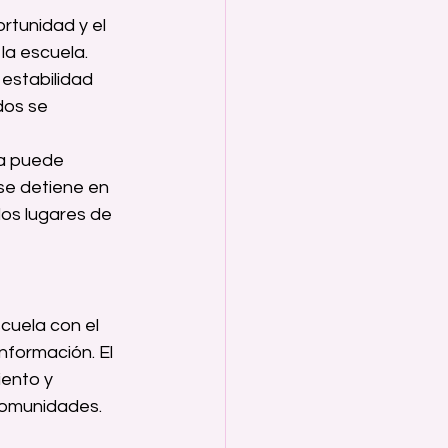
rtunidad y el 
a escuela. 
estabilidad 
dos se 
a puede 
 se detiene en 
los lugares de 
cuela con el 
nformación. El 
ento y 
 comunidades.