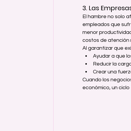
3. Las Empresa
El hambre no solo af
empleados que sufre
menor productividad
costos de atención 
Al garantizar que e
Ayudar a que l
Reducir la car
Crear una fuerz
Cuando los negocios
económico, un ciclo