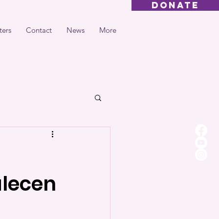
DONATE
ters
Contact
News
More
alecen