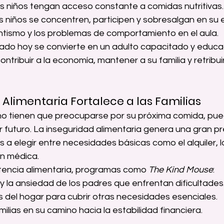
s niños tengan acceso constante a comidas nutritivas.
s niños se concentren, participen y sobresalgan en su 
ntismo y los problemas de comportamiento en el aula.
tado hoy se convierte en un adulto capacitado y educ
ntribuir a la economía, mantener a su familia y retribuir
 Alimentaria Fortalece a las Familias
no tienen que preocuparse por su próxima comida, pu
r futuro. La inseguridad alimentaria genera una gran pr
s a elegir entre necesidades básicas como el alquiler, lo
ón médica.
stencia alimentaria, programas como 
The Kind Mouse
:
s y la ansiedad de los padres que enfrentan dificultades
s del hogar para cubrir otras necesidades esenciales.
ilias en su camino hacia la estabilidad financiera.