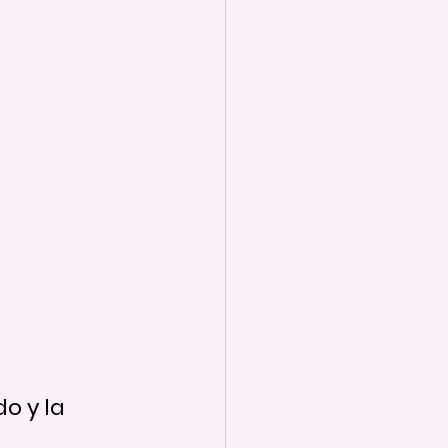
o y la 