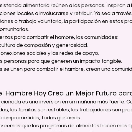
stencia alimentaria reúnen a las personas. Inspiran a l
iones locales a involucrarse y retribuir. Ya sea a travé
ones o trabajo voluntario, la participación en estos p
comunitarios.
fuerzos para combatir el hambre, las comunidades:
ultura de compasión y generosidad.
conexiones sociales y las redes de apoyo.
s personas para que generen un impacto tangible.
s se unen para combatir el hambre, crean una comuni
el Hambre Hoy Crea un Mejor Futuro par
ionada es una inversión en un mañana más fuerte. Cu
os, las familias son estables, los trabajadores son prod
 comprometidas, todos ganamos.
 creemos que los programas de alimentos hacen más qu