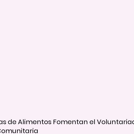
as de Alimentos Fomentan el Voluntariad
Comunitaria