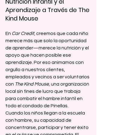
Nutrición Infantil y el 
Aprendizaje a Través de The 
Kind Mouse
En 
Car Credit
, creemos que cada niño 
merece más que solo la oportunidad 
de aprender—merece la nutrición y el 
apoyo que hacen posible ese 
aprendizaje. Por eso animamos con 
orgullo a nuestros clientes, 
empleados y vecinos a ser voluntarios 
con 
The Kind Mouse
, una organización 
local sin fines de lucro que trabaja 
para combatir el hambre infantil en 
todo el condado de Pinellas.
Cuando los niños llegan a la escuela 
con hambre, su capacidad de 
concentrarse, participar y tener éxito 
en el aula se ve comprometida. El 