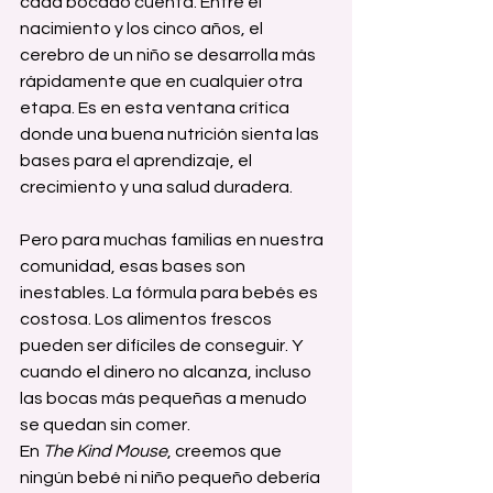
cada bocado cuenta. Entre el 
nacimiento y los cinco años, el 
cerebro de un niño se desarrolla más 
rápidamente que en cualquier otra 
etapa. Es en esta ventana crítica 
donde una buena nutrición sienta las 
bases para el aprendizaje, el 
crecimiento y una salud duradera.
Pero para muchas familias en nuestra 
comunidad, esas bases son 
inestables. La fórmula para bebés es 
costosa. Los alimentos frescos 
pueden ser difíciles de conseguir. Y 
cuando el dinero no alcanza, incluso 
las bocas más pequeñas a menudo 
se quedan sin comer.
En 
The Kind Mouse
, creemos que 
ningún bebé ni niño pequeño debería 