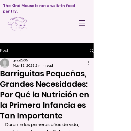
The Kind Mouse is not a walk-in food
pantry.
Post
gina28051
May 15, 2025
2 min read
Barriguitas Pequeñas,
Grandes Necesidades:
Por Qué la Nutrición en
la Primera Infancia es
Tan Importante
Durante los primeros años de vida, 