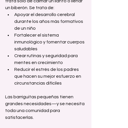
trata sólo de calmar un llanto o llenar 
un biberón. Se trata de:
Apoyar el desarrollo cerebral 
durante los años más formativos 
de un niño
Fortalecer el sistema 
inmunológico y fomentar cuerpos 
saludables
Crear rutinas y seguridad para 
mentes en crecimiento
Reducir el estrés de los padres 
que hacen su mejor esfuerzo en 
circunstancias difíciles
Las barriguitas pequeñas tienen 
grandes necesidades—y se necesita 
toda una comunidad para 
satisfacerlas.