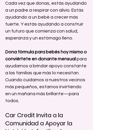
Cada vez que donas, estás ayudando 
a un padre a respirar con alivio. Estás 
ayudando a un bebé a crecer más 
fuerte. Y estás ayudando a construir 
un futuro que comienza con salud, 
esperanza y un estómago lleno.
Dona fórmula para bebés hoy mismo o 
conviértete en donante mensual
 para 
ayudarnos a brindar apoyo constante 
a las familias que más lo necesitan.
Cuando cuidamos a nuestros vecinos 
más pequeños, estamos invirtiendo 
en un mañana más brillante—para 
todos.
Car Credit Invita a la 
Comunidad a Apoyar la 